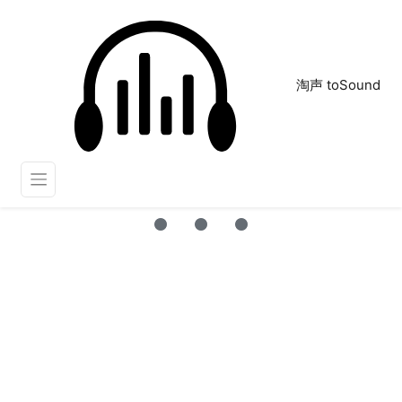
淘声 toSound
收银机
正在为您搜索声音资源