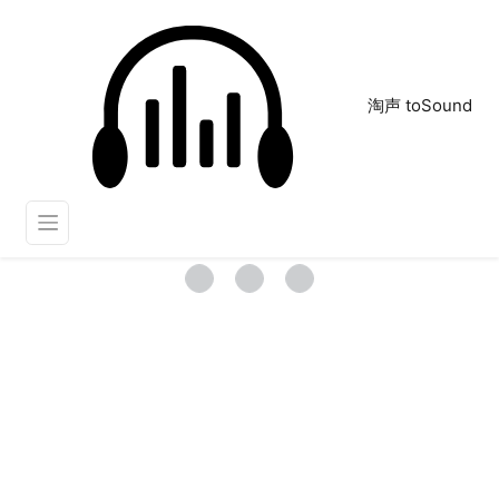
淘声 toSound
拳击比赛
正在为您搜索声音资源