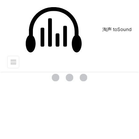
淘声 toSound
打钱
正在为您搜索声音资源