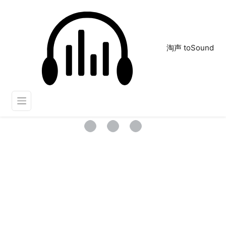
淘声 toSound
打击乐器
正在为您搜索声音资源