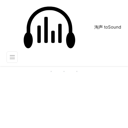
淘声 toSound
慷慨
正在为您搜索声音资源