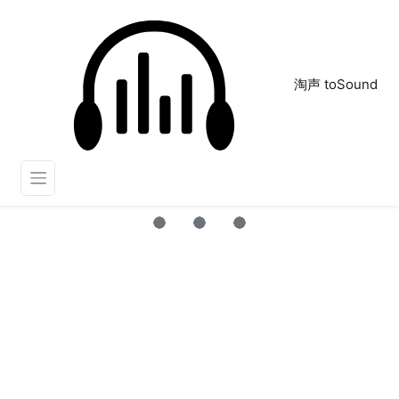
淘声 toSound
惊呼
正在为您搜索声音资源