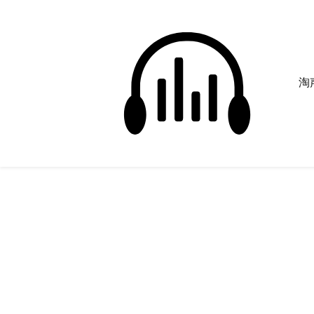
淘声
恋爱循环
正在为您搜索声音资源