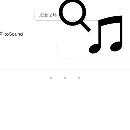
 toSound