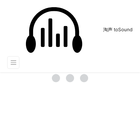
淘声 toSound
快速闪过
正在为您搜索声音资源