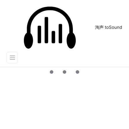
淘声 toSound
心跳声
正在为您搜索声音资源