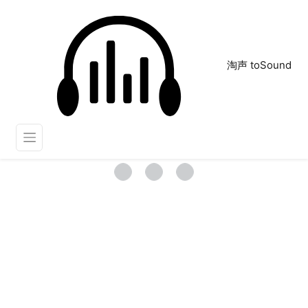
淘声 toSound
开场旋律
正在为您搜索声音资源