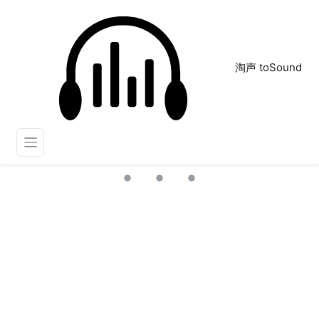
淘声 toSound
小跳蛙
正在为您搜索声音资源