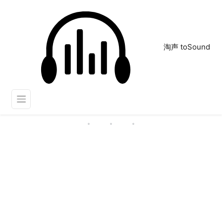
淘声 toSound
对打
正在为您搜索声音资源