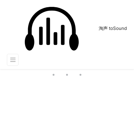
淘声 toSound
安装
正在为您搜索声音资源