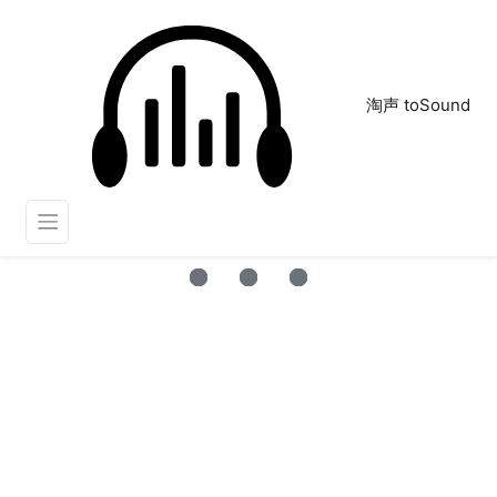
淘声 toSound
妙啊
正在为您搜索声音资源