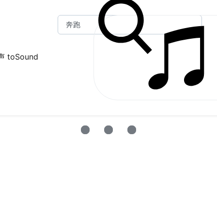
 toSound