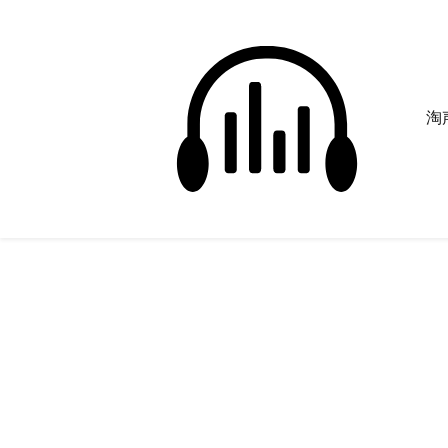
淘声
奔跑
正在为您搜索声音资源