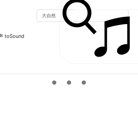
 toSound