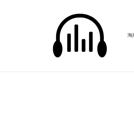
淘声
大自然
正在为您搜索声音资源