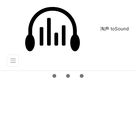
淘声 toSound
夜店
正在为您搜索声音资源