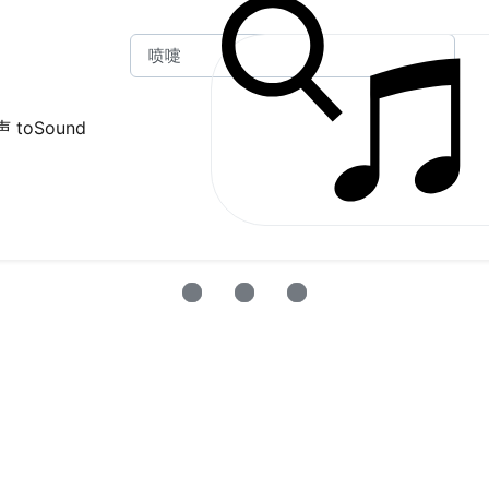
 toSound