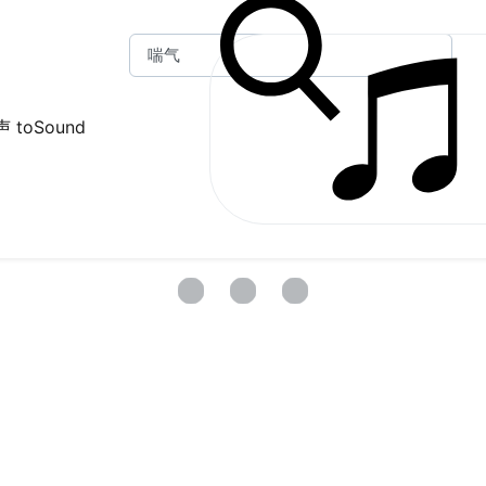
 toSound