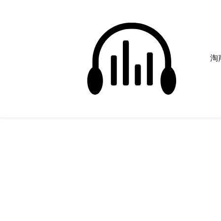
淘声
喘气
正在为您搜索声音资源