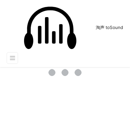
淘声 toSound
吸引
正在为您搜索声音资源