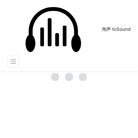
淘声 toSound
叩诊
正在为您搜索声音资源