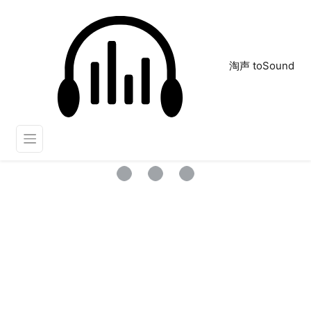
淘声 toSound
口播背景音乐
正在为您搜索声音资源