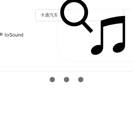
 toSound