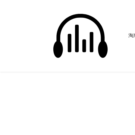
淘声
卡通汽车
正在为您搜索声音资源