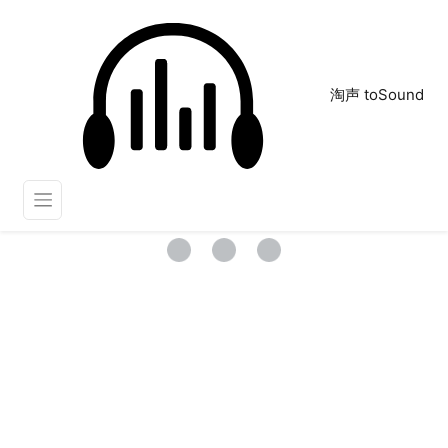
淘声 toSound
剧情
正在为您搜索声音资源