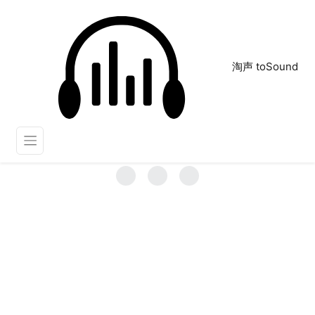
淘声 toSound
丁丁鼎
正在为您搜索声音资源