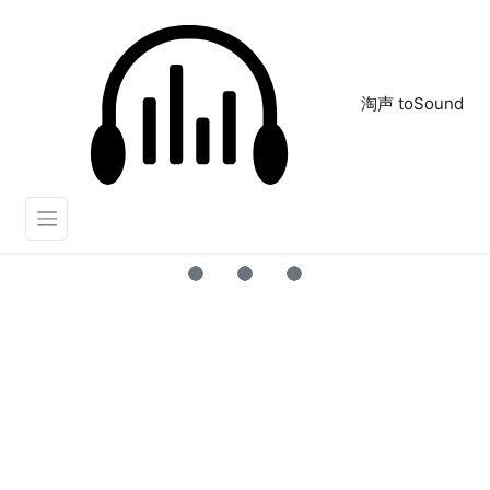
淘声 toSound
Panska
正在为您搜索声音资源